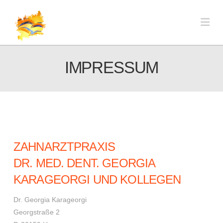
Na
IMPRESSUM
ZAHNARZTPRAXIS
DR. MED. DENT. GEORGIA
KARAGEORGI UND KOLLEGEN
Dr. Georgia Karageorgi
Georgstraße 2