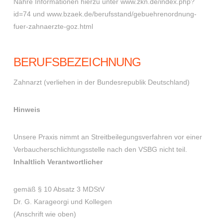
Nähre Informationen hierzu unter www.zkn.de/index.php?
id=74 und www.bzaek.de/berufsstand/gebuehrenordnung-
fuer-zahnaerzte-goz.html
BERUFSBEZEICHNUNG
Zahnarzt (verliehen in der Bundesrepublik Deutschland)
Hinweis
Unsere Praxis nimmt an Streitbeilegungsverfahren vor einer
Verbaucherschlichtungsstelle nach den VSBG nicht teil.
Inhaltlich Verantwortlicher
gemäß § 10 Absatz 3 MDStV
Dr. G. Karageorgi und Kollegen
(Anschrift wie oben)