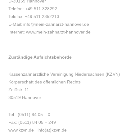
D-30159 Hannover
Telefon: +49 511 328292
Telefax: +49 511 2352213
E-Mail: info@mein-zahnarzt-hannover.de
Internet: www.mein-zahnarzt-hannover.de
Zuständige Aufsichtsbehörde
Kassenzahnärztliche Vereinigung Niedersachsen (KZVN)
Körperschaft des öffentlichen Rechts
Zeißstr. 11
30519 Hannover
Tel.: (0511) 84 05 – 0
Fax: (0511) 84 05 – 249
www.kzvn.de info(at)kzvn.de