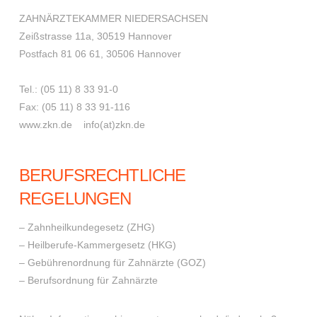
ZAHNÄRZTEKAMMER NIEDERSACHSEN
Zeißstrasse 11a, 30519 Hannover
Postfach 81 06 61, 30506 Hannover
Tel.: (05 11) 8 33 91-0
Fax: (05 11) 8 33 91-116
www.zkn.de info(at)zkn.de
BERUFSRECHTLICHE
REGELUNGEN
– Zahnheilkundegesetz (ZHG)
– Heilberufe-Kammergesetz (HKG)
– Gebührenordnung für Zahnärzte (GOZ)
– Berufsordnung für Zahnärzte